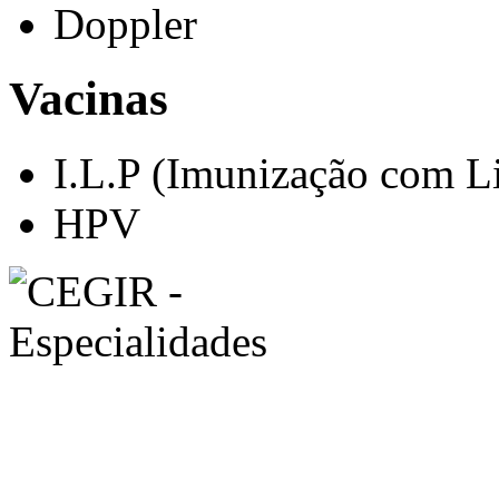
Doppler
Vacinas
I.L.P (Imunização com Li
HPV